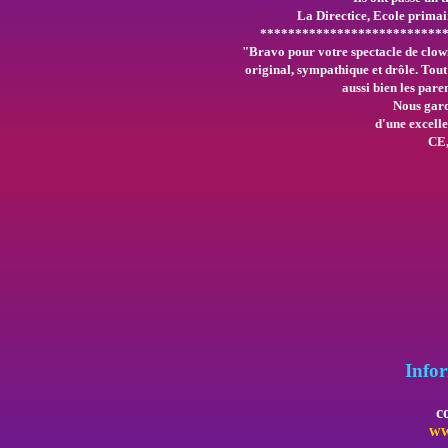
La Directice, Ecole primair
**************************
"Bravo pour votre spectacle de clow
original, sympathique et drôle. Tout
aussi bien les paren
Nous gard
d'une excelle
CE,
Infor
c
ww