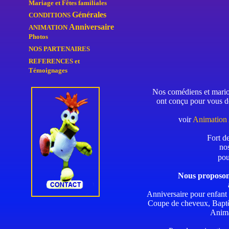
Mariage et Fêtes familiales
Générales
CONDITIONS
Anniversaire
ANIMATION
Photos
NOS PARTENAIRES
REFERENCES
et
Témoignages
Nos comédiens et mario
ont conçu pour vous
de
voir
Animation 
Fort de
nos
pou
Nous proposons
Anniversaire pour enfant (
Coupe de cheveux
,
Bapt
Anim