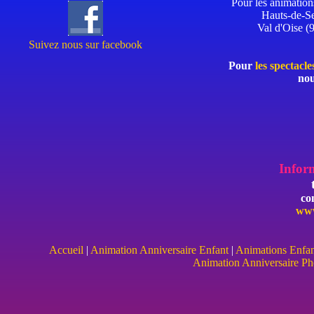
Pour les animation
Hauts-de-Se
Val d'Oise (
Suivez nous sur facebook
Pour
les spectacl
nou
Inform
co
www
Accueil
|
Animation Anniversaire Enfant
|
Animations Enfant
Animation Anniversaire Ph